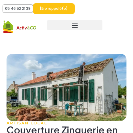
05 46 52 21 39
Être rappelé(e)
ARTISAN LOCAL
Couverture Zinguerie en