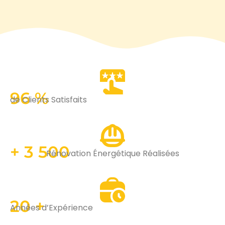
96 %
de Clients Satisfaits
+ 3 500
Rénovation Énergétique Réalisées
20 +
Années d’Expérience