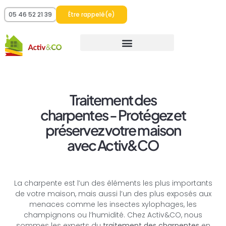
05 46 52 21 39
Être rappelé(e)
Traitement des
charpentes - Protégez et
préservez votre maison
avec Activ&CO
La charpente est l’un des éléments les plus importants
de votre maison, mais aussi l’un des plus exposés aux
menaces comme les insectes xylophages, les
champignons ou l’humidité. Chez Activ&CO, nous
sommes les experts du
traitement des charpentes
en