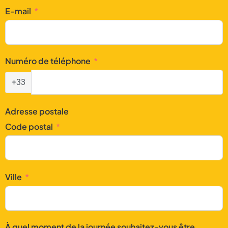
E-mail
Numéro de téléphone
+33
Adresse postale
Code postal
Ville
À quel moment de la journée souhaitez-vous être