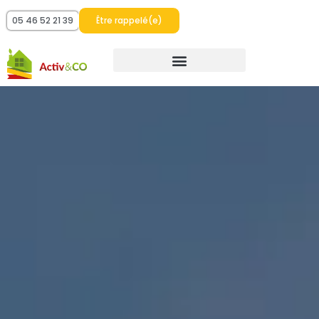
05 46 52 21 39
Être rappelé(e)