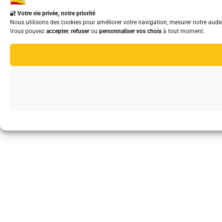
🔐
Votre vie privée, notre priorité
Nous utilisons des cookies pour améliorer votre navigation, mesurer notre aud
Vous pouvez
accepter
,
refuser
ou
personnaliser vos choix
à tout moment.
Valider
Activ&CO Copyright © 2025. Tous droits réservés.
Mentions légales