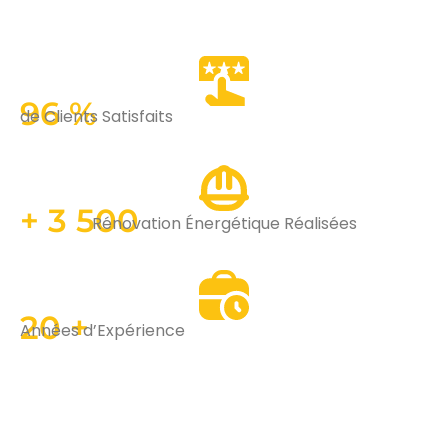
96 %
de Clients Satisfaits
+ 3 500
Rénovation Énergétique Réalisées
20 +
Années d’Expérience