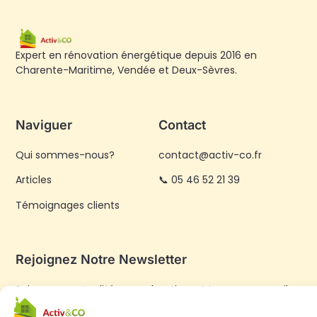
Expert en rénovation énergétique depuis 2016 en
Charente-Maritime, Vendée et Deux-Sèvres.
Naviguer
Contact
Qui sommes-nous?
contact@activ-co.fr
Articles
📞 05 46 52 21 39
Témoignages clients
Rejoignez Notre Newsletter
Suivez nos actualités, nos chantiers et tous nos conseils
sur la rénovation énergétique.