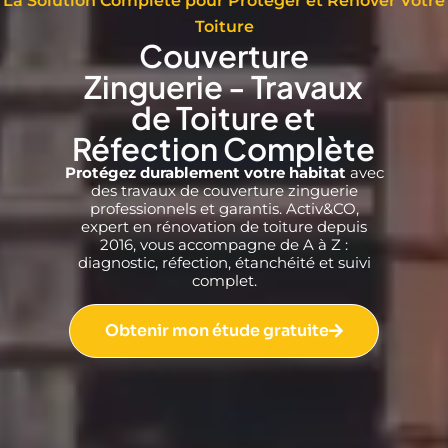
La Solution Complète pour Protéger et Rénover Votre
Toiture
Couverture
Zinguerie - Travaux
de Toiture et
Réfection Complète
Protégez durablement votre habitat
avec
des travaux de couverture zinguerie
professionnels et garantis. Activ&CO,
expert en rénovation de toiture depuis
2016, vous accompagne de A à Z :
diagnostic, réfection, étanchéité et suivi
complet.
Obtenir mon étude gratuite