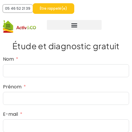
05 46 52 21 39
Être rappelé(e)
Étude et diagnostic gratuit
Nom
Prénom
E-mail